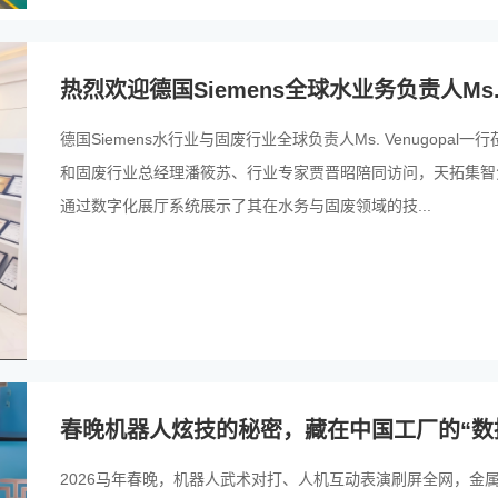
热烈欢迎德国Siemens全球水业务负责人Ms.Ve
德国Siemens水行业与固废行业全球负责人Ms. Venugopa
和固废行业总经理潘筱苏、行业专家贾晋昭陪同访问，天拓集智
通过数字化展厅系统展示了其在水务与固废领域的技...
春晚机器人炫技的秘密，藏在中国工厂的“数
2026马年春晚，机器人武术对打、人机互动表演刷屏全网，金