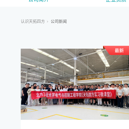
认识天拓四方
公司新闻