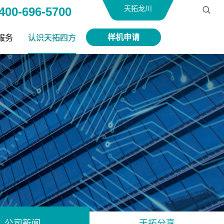
天拓龙川
400-696-5700
样机申请
服务
认识天拓四方
公司新闻
天拓分享