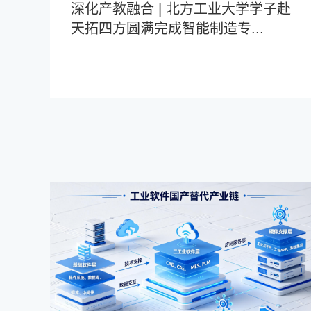
深化产教融合 | 北方工业大学学子赴
天拓四方圆满完成智能制造专...