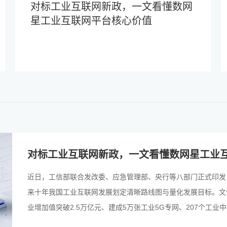
对标工业互联网新政，一文看懂数网
星工业互联网平台核心价值
对标工业互联网新政，一文看懂数网星工业
近日，工信部联合发改委、应急管理部、央行等八部门正式印发
来十年我国工业互联网发展划定清晰路线图与量化发展目标。文件
业增加值突破2.5万亿元、建成5万张工业5G专网、207个工业中类