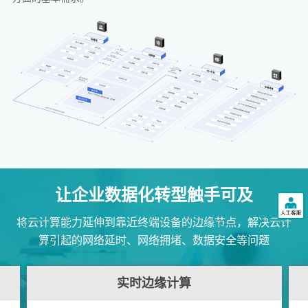
让企业数据化转型触手可及
将云计算能力延伸到靠近终端设备的边缘节点，解决云计
算引起的网络延时、网络拥堵、数据安全等问题
实时边缘计算