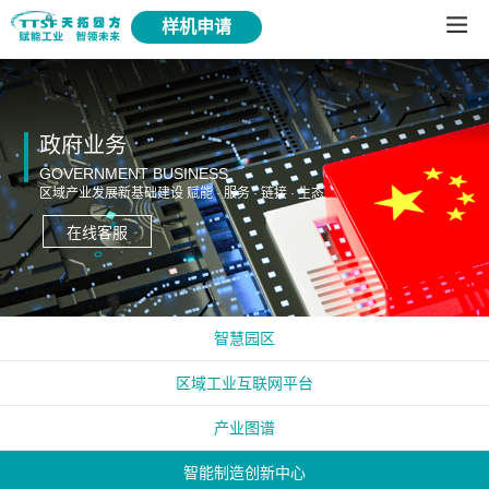
样机申请
政府业务
GOVERNMENT BUSINESS
区域产业发展新基础建设 赋能 · 服务 · 链接 · 生态
在线客服
智慧园区
区域工业互联网平台
产业图谱
智能制造创新中心