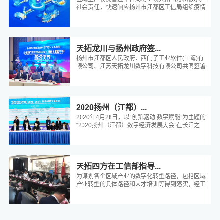
社会责任，快速响应扬州市江都区工信局组织疫情
防控小组需求，仅用3天，为江...
天拓龙川与扬州政府签...
扬州市江都区人民政府、西门子工业软件(上海)有
限公司、江苏天拓龙川数字科技有限公司共同签署
了中德数字经济及智能制造（...
2020扬州（江都）...
2020年4月28日，以“创新驱动 数字赋能”为主题的
“2020扬州（江都）数字经济发展大会”在长江之
滨、运河之畔举...
天拓四方在工信部指导...
为谋划各个区域产业的数字化转型路径，包括区域
产业转型的具体路径和人才培训等得到落实，经工
信部和区域政府以及与相关企业...