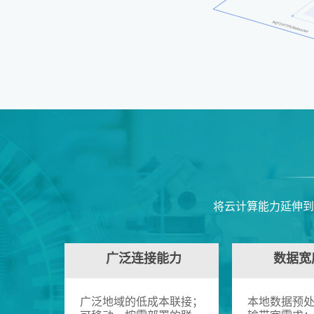
将云计算能力延伸到
广泛连接能力
数据宽
广泛地域的低成本联接；
本地数据预