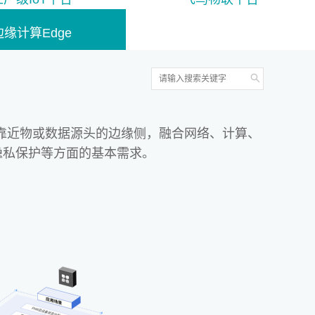
边缘计算Edge
在靠近物或数据源头的边缘侧，融合网络、计算、
隐私保护等方面的基本需求。