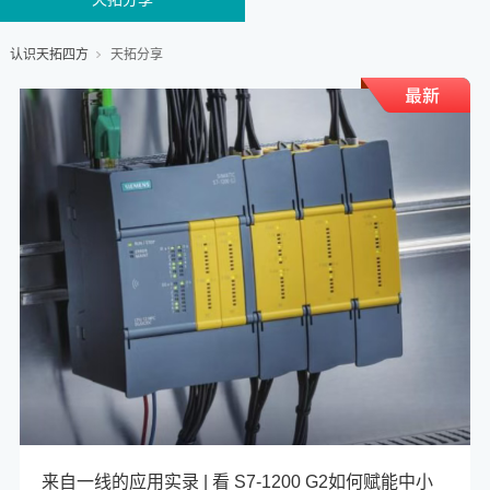
认识天拓四方
天拓分享
来自一线的应用实录 | 看 S7-1200 G2如何赋能中小