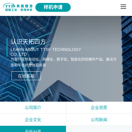
样机申请
认识天拓四方
LEARN ABOUT TTSF TECHNOLOGY
CO, LTD
为客户提供自动化、网络化、数字化、智能化的软硬件产品、解决方
案和平台的整体服务商
在线客服
公司简介
企业资质
企业文化
公司新闻
天拓分享