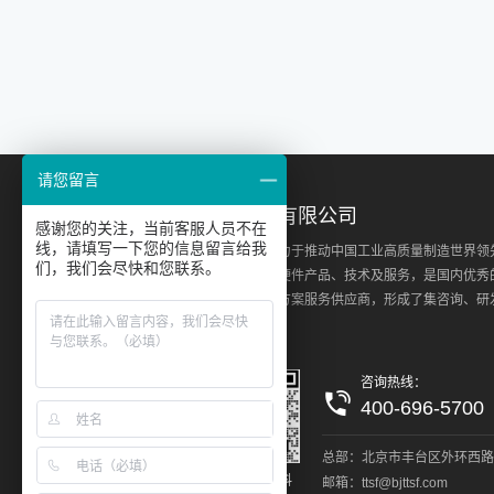
请您留言
北京天拓四方科技股份有限公司
感谢您的关注，当前客服人员不在
线，请填写一下您的信息留言给我
北京天拓四方科技股份有限公司致力于推动中国工业高质量制造世界领
们，我们会尽快和您联系。
化、数字化、网络化、智能化的软硬件产品、技术及服务，是国内优秀
联网领域高新技术企业及整体解决方案服务供应商，形成了集咨询、研
集成、实施和运维的综合能力。
咨询热线：
400-696-5700
总部：北京市丰台区外环西路
获取产品资料
天拓四方公众号
邮箱：ttsf@bjttsf.com