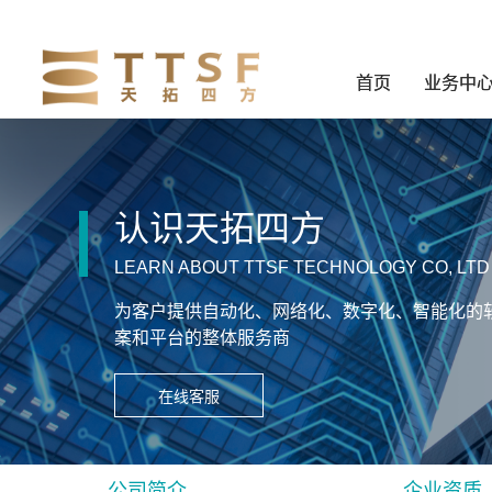
首页
业务中
认识天拓四方
LEARN ABOUT TTSF TECHNOLOGY CO, LTD
为客户提供自动化、网络化、数字化、智能化的
案和平台的整体服务商
在线客服
公司简介
企业资质