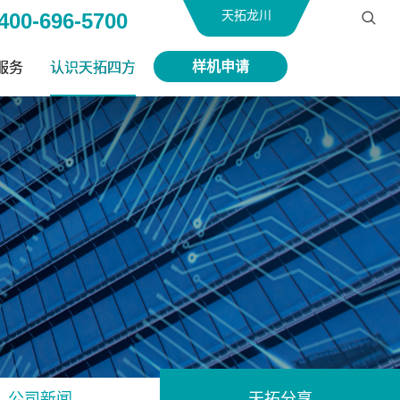
天拓龙川
400-696-5700
样机申请
服务
认识天拓四方
公司新闻
天拓分享