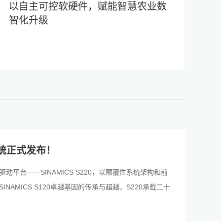
以自主可控软硬件，赋能智慧农业数
智化升级
V系统正式发布！
台——SINAMICS S220，以颠覆性系统架构和前
AMICS S120卓越基因的传承与超越，S220承载二十