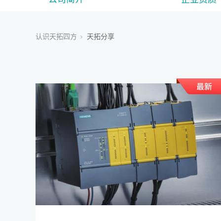
认识天拓四方
天拓分享