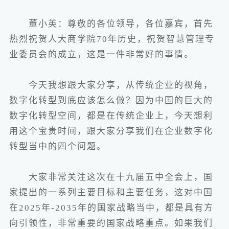
董小英：尊敬的各位领导，各位嘉宾，首先
热烈祝贺人大商学院70年历史，祝贺智慧管理专
业委员会的成立，这是一件非常好的事情。
今天我想跟大家分享，从传统企业的视角，
数字化转型到底应该怎么做？因为中国的巨大的
数字化转型空间，都是在传统企业上，今天想利
用这个宝贵时间，跟大家分享我们在企业数字化
转型当中的四个问题。
大家非常关注这次在十九届五中全会上，国
家提出的一系列主要目标和主要任务，这对中国
在2025年-2035年的国家战略当中，都是具有方
向引领性，非常重要的国家战略重点。如果我们