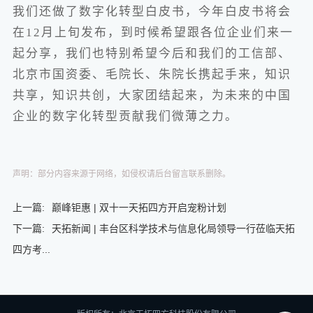
我们还做了数字化转型白皮书，今年白皮书将会
在12月上旬发布，到时候希望跟各位企业们来一
起分享，我们也特别希望今后和我们的工信部、
北京市国资委、毛院长、朱院长携起手来，知识
共享，知识共创，大家团结起来，为未来的中国
企业的数字化转型贡献我们微薄之力。
声明：部分内容来源于网络，如侵权请后台留言联系删除。
上一篇:
巅峰钜惠 | 双十一天拓四方开启宠粉计划
下一篇:
天拓新闻 | 丰台区科学技术与信息化局领导一行莅临天拓
四方考...