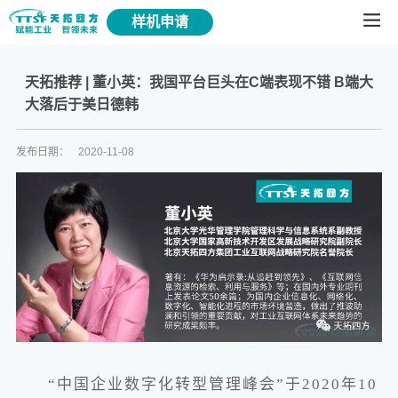
样机申请
天拓推荐 | 董小英：我国平台巨头在C端表现不错 B端大
大落后于美日德韩
发布日期：
2020-11-08
“中国企业数字化转型管理峰会”于2020年10