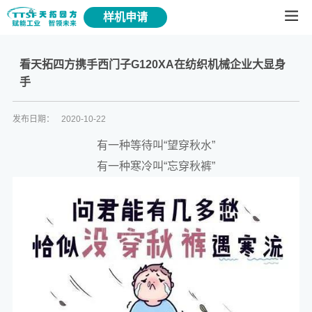
样机申请
看天拓四方携手西门子G120XA在纺织机械企业大显身
手
发布日期：
2020-10-22
有一种等待叫“
望穿秋水
”
有一种寒冷叫“
忘穿秋裤
”