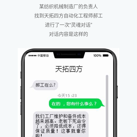
某纺织机械制造厂的负责人
找到天拓四方自动化工程师郝工
进行了一次“
灵魂对话
”
对话内容是这样的