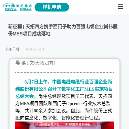
样机申请
新征程 | 天拓四方携手西门子助力百强电缆企业尚伟股
份MES项目成功落地
发布日期：
2020-08-18
导 读
( 文/天拓四方）
8月7日上午，中国电线电缆行业百强企业尚
纬股份有限公司召开了数字化工厂MES实施项目
总结大会。
尚伟总经理及项目员工代表、天拓四
方MES项目团队和西门子Opcenter行业技术总监
等，共计60余人参加会议。自此，尚伟股份正式
迈向信息化、数字化、智能化管理新征程。