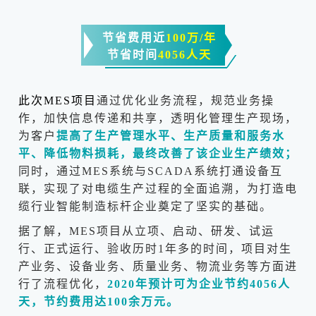
节省费用近
100万/年
节省时间
4056人天
此次MES项目
通过优化业务流程，规范业务操
作，加快信息传递和共享，透明化管理生产现场，
为客户
提高了生产管理水平、生产质量和服务水
平、降低物料损耗，最终改善了该企业生产绩效；
同时，通过MES系统与SCADA系统打通设备互
联，实现了对电缆生产过程的全面追溯，为打造电
缆行业智能制造标杆企业奠定了坚实的基础。
据了解，MES项目从立项、启动、研发、试运
行、正式运行、验收历时1年多的时间，项目对生
产业务、设备业务、质量业务、物流业务等方面进
行了流程优化，
2020年预计可为企业节约4056人
天，节约费用达100余万元。