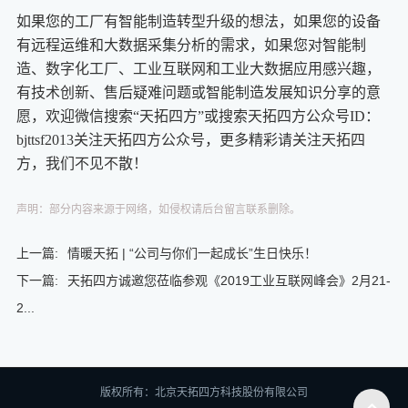
如果您的工厂有智能制造转型升级的想法，如果您的设备
有远程运维和大数据采集分析的需求，如果您对智能制
造、数字化工厂、工业互联网和工业大数据应用感兴趣，
有技术创新、售后疑难问题或智能制造发展知识分享的意
愿，欢迎微信搜索“天拓四方”或搜索天拓四方公众号ID：
bjttsf2013关注天拓四方公众号，更多精彩请关注天拓四
方，我们不见不散！
声明：部分内容来源于网络，如侵权请后台留言联系删除。
上一篇:
情暖天拓 | “公司与你们一起成长”生日快乐！
下一篇:
天拓四方诚邀您莅临参观《2019工业互联网峰会》2月21-
2...
版权所有：北京天拓四方科技股份有限公司