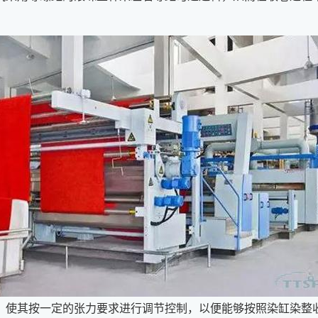
，使其按一定的张力要求进行调节控制，以便能够按照染缸染整