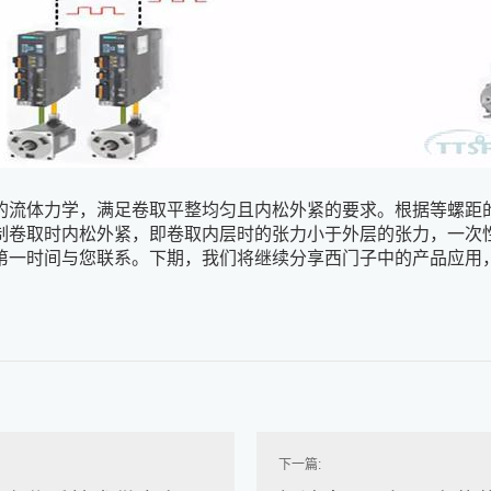
的流体力学，满足卷取平整均匀且内松外紧的要求。根据等螺距
制卷取时内松外紧，即卷取内层时的张力小于外层的张力，一次
第一时间与您联系。下期，我们将继续分享西门子中的产品应用
下一篇: