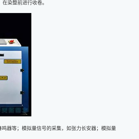
，在染整前进行收卷。
蜂鸣器等；模拟量信号的采集，如张力长安器；模拟量