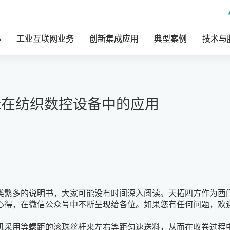
心
工业互联网业务
创新集成应用
典型案例
技术与
mart在纺织数控设备中的应用
类繁多的说明书，大家可能没有时间深入阅读。天拓四方作为西
心得，在微信公众号中不断呈现给各位。如果您有任何问题，欢
机采用等螺距的滚珠丝杆来左右等距匀速送料，从而在收卷过程