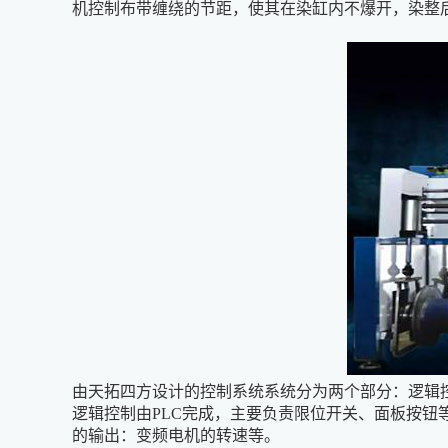
机控制布带缠绕的节距，使其在染缸内不爆开，染整
由天拓四方设计的控制系统系统分为两个部分：逻辑
逻辑控制由PLC完成，主要负责限位开关、面板按
的输出：变频电机的转速等。