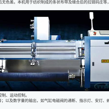
后无色差。本机用于纺织制成的条状布带及缝合后的拉链码庄等
控制、运动控制。
钮等；以及数字量的输出，如气缸电磁阀的通断、指示灯、安灯、