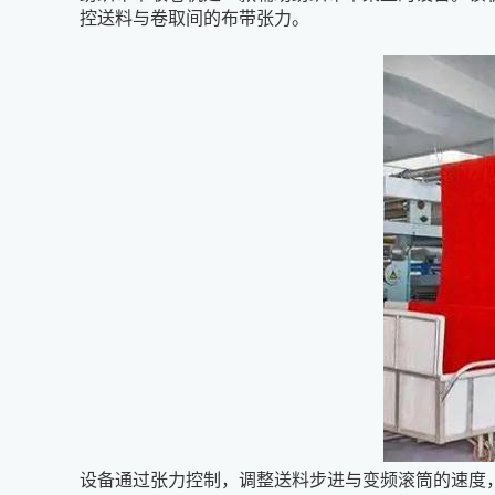
控送料与卷取间的布带张力。
设备通过张力控制，调整送料步进与变频滚筒的速度