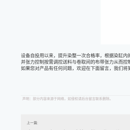
设备自投用以来，提升染整一次合格率，根据染缸内
并张力控制按需调控送料与卷取间的布带张力从而控
如果您对产品有任何问题，欢迎在下面留言，我们将
声明：部分内容来源于网络，如侵权请后台留言联系删除。
上一篇: