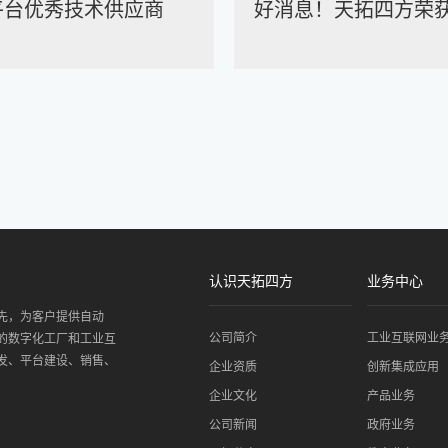
平台优秀技术供应商
好消息！天拓四方荣获
认识天拓四方
业务中心
先，为客户提供自动
公司简介
工业互联网业
的数字化工厂和工业互
发、平台建设、销售、
企业资质
创新集成应用
企业文化
产品业务
公司新闻
政府业务