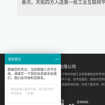
喜讯，天拓四方入选第一批工业互联网
请您留言
北京天拓四方科技股份有限公司
感谢您的关注，当前客服人员不在
线，请填写一下您的信息留言给我
北京天拓四方科技股份有限公司致力于推动中国工业高质量制造世界领
们，我们会尽快和您联系。
化、数字化、网络化、智能化的软硬件产品、技术及服务，是国内优秀
联网领域高新技术企业及整体解决方案服务供应商，形成了集咨询、研
集成、实施和运维的综合能力。
咨询热线：