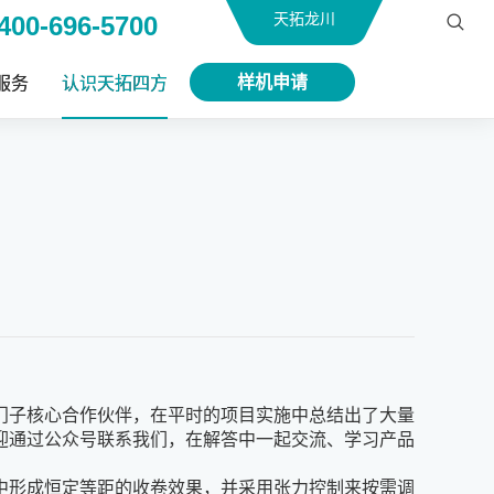
天拓龙川
400-696-5700
样机申请
服务
认识天拓四方
门子核心合作伙伴，在平时的项目实施中总结出了大量
迎通过公众号联系我们，在解答中一起交流、学习产品
中形成恒定等距的收卷效果，并采用张力控制来按需调