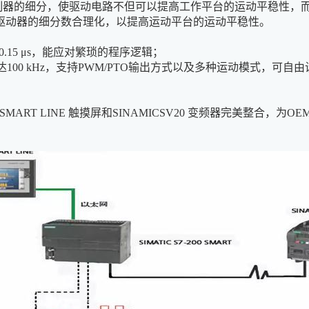
控制器的细分，使驱动电路不但可以提高工作平台的运动平稳性，
驱动器的细分数合理化，以提高运动平台的运动平稳性。
 0.15 μs，能应对繁琐的程序逻辑；
高达100 kHz，支持PWM/PTO输出方式以及多种运动模式，
；
 SMART LINE 触摸屏和SINAMICSV20
变频器
完美整合，为OE