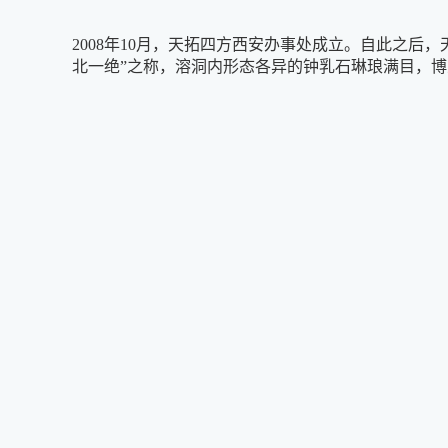
2008年10月，天拓四方西安办事处成立。自此之
北一绝”之称，溶洞内形态各异的钟乳石琳琅满目，