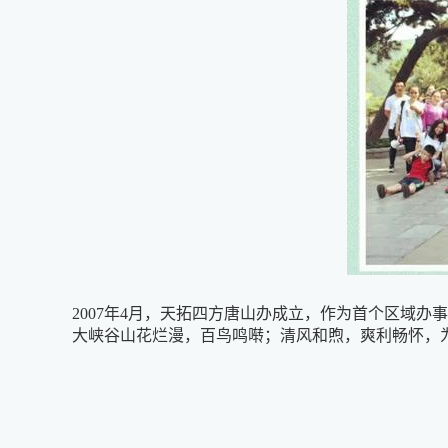
2007年4月，天拓四方唐山办成立，作为首个区域
大峡谷山花烂漫，百鸟鸣啭；清风和煦，爽利畅怀，