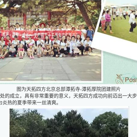
图为天拓四方北京总部潭拓寺-潭拓厚院团建照片
办事处的成立，具有非常重要的意义，天拓四方成功向前迈出一大
为炎热的夏季带来一丝清爽。