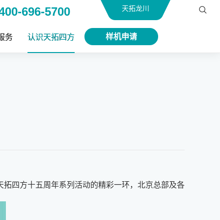
天拓龙川
400-696-5700
样机申请
服务
认识天拓四方
天拓四方
十五周年系列活动的精彩一环，北京总部及各