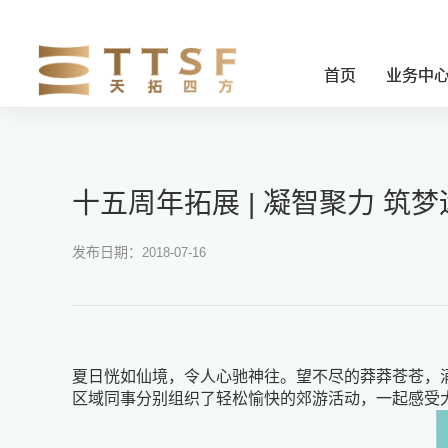
首页
业务中
十五周年拓展 | 凝智聚力 筑梦
发布日期：
2018-07-16
夏日恍如仙境，令人心驰神往。望不尽的莽莽苍苍，
区域同事分别组织了轻松愉快的郊游活动，一起感受大自