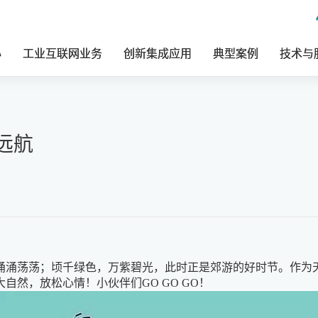
心
工业互联网业务
创新集成应用
典型案例
技术与
远航
涌涌荡荡；顷千绿色，万紫碧光，此时正是郊游的好时节。作为
然，放松心情！小伙伴们GO GO GO！