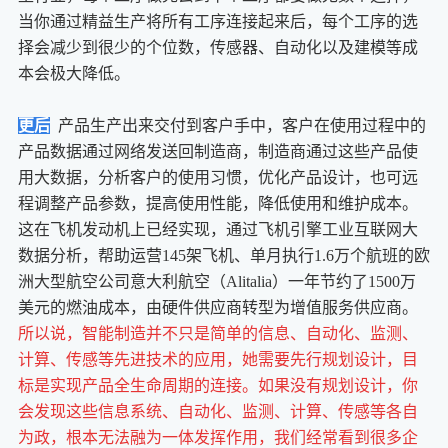
当你通过精益生产将所有工序连接起来后，每个工序的选
择会减少到很少的个位数，传感器、自动化以及建模等成
本会极大降低。
更后
产品生产出来交付到客户手中，客户在使用过程中的
产品数据通过网络发送回制造商，制造商通过这些产品使
用大数据，分析客户的使用习惯，优化产品设计，也可远
程调整产品参数，提高使用性能，降低使用和维护成本。
这在飞机发动机上已经实现，通过飞机引擎工业互联网大
数据分析，帮助运营145架飞机、单月执行1.6万个航班的欧
洲大型航空公司意大利航空（Alitalia）一年节约了1500万
美元的燃油成本，由硬件供应商转型为增值服务供应商。
所以说，智能制造并不只是简单的信息、自动化、监测、
计算、传感等先进技术的应用，她需要先行规划设计，目
标是实现产品全生命周期的连接。如果没有规划设计，你
会发现这些信息系统、自动化、监测、计算、传感等各自
为政，根本无法融为一体发挥作用，我们经常看到很多企