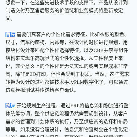
想象一下，在这些先进技术手段的支撑下，产品从设计到
制造交付乃至售后服务的价值链和业务模式将重新被定
义。
首先
需要研究客户的个性化需求特征，比如衣服的颜色、
尺寸，汽车的座椅、内饰等，在设计的时候进行规划，用
模块化设计来匹配个性化选择特征，以及CBB共享零组件
结构来实现乐高玩具式的个性化选择。从某种程度上来
说，完全意义上的个性化是无法实现的或者实现成本非常
高，除非是3D打印，但也会受制于材质。当然，这些需求
转换为设计的过程都被技术手段PLM数字化了，可以通过
仿真模拟测试并传送给客户确认。
然后
开始规划生产过程，通过ERP将信息流和物流进行整
体统筹协调，整个供应链流程仍然需要规划设计，从客户
需求的管理到计划体系的执行，乃至供应商的选择和布局
等等。如果没有合理设计，信息流和物流就会在个性化定