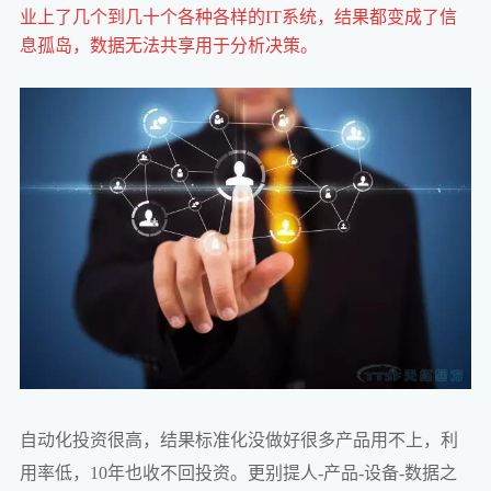
业上了几个到几十个各种各样的IT系统，结果都变成了信
息孤岛，数据无法共享用于分析决策。
自动化投资很高，结果标准化没做好很多产品用不上，利
用率低，10年也收不回投资。更别提人-产品-设备-数据之