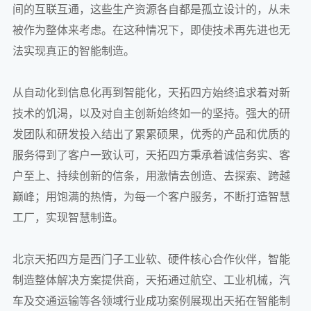
间的互联互通，这些生产资源各自都是孤立设计的，从未
被作为整体来考虑。在这种情况下，即使技术再先进也无
法实现真正的智能制造。
从自动化到信息化再到智能化，天拓四方始终追求着对新
技术的饥渴，以及对自主创新始终如一的坚持。强大的研
发团队和研发投入结出了累累硕果，优秀的产品和优质的
服务得到了客户一致认可，天拓四方秉承着诚信务实、客
户至上、持续创新的信条，用激情去创造、去探索、跨越
巅峰；用饱满的热情，为每一个客户服务，不断打造智慧
工厂，实现智慧制造。
北京天拓四方是西门子工业软、硬件核心合作伙伴，智能
制造整体解决方案提供商，天拓通过航空、工业机械，汽
车及交通运输等各领域行业成功案例展现出天拓在智能制