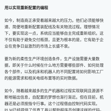
用以实现重新配置的编程
如今，制造商正承受着越来越大的压力。他们必须能够快
速、简便地重新配置装配线及有关物流过程。理想情况
下，要实现这一点，系统应当能够自主完成重新组织。这
不仅有助于避免交付瓶颈，且更为根本的是，它有助于企
业在竞争日益激烈的市场上长盛不衰。
要为新的柔性生产环境创造条件，生产设施需要大量数
据，即关于什么时候在什么地方需要哪些部件、如何处理
各个部件，以及机床和机器人的不同配置将如何影响工厂
的能源需求和相关电缆布置等的实时数据。
如今，随着越来越多的生产机器和过程实现联网且源源不
断地输出信息，自配置的梦想也渐行渐近。但在目前，机
器还是必须按指令行事。这个过程借由控制代码实现。
PLM已经提供了仿真工具以帮助程序员创建这样的代码。