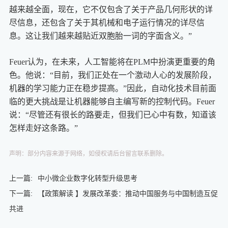
越来越全面，现在，它不仅包含了关于产品几何形状的详
尽信息，还包含了关于其机械和电子运行情况的详尽信
息。这让我们越来越贴近双胞胎一词的字面含义。”
Feuer认为，在未来，人工智能将在PLM中扮演更重要的角
色。他说：“目前，我们正处在一个激动人心的发展阶段，
机器的学习能力正在稳步提高。”因此，自动化技术目前面
临的更大挑战是让机器能够自主编写新的控制代码。Feuer
说：“尽管还有很长的路要走，但我们已心中有数，知道该
怎样走好这条路。”
声明：部分内容来源于网络，如侵权请后台留言联系删除。
上一篇:
中小微企业数字化转型升级思考
下一篇:
【政策解读 】发展改革委：推动中国服务与中国制造互促
共进