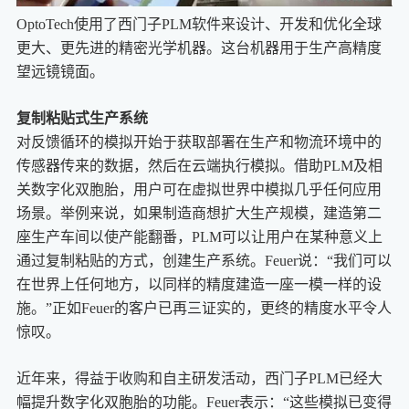
OptoTech使用了西门子PLM软件来设计、开发和优化全球
更大、更先进的精密光学机器。这台机器用于生产高精度
望远镜镜面。
复制粘贴式生产系统
对反馈循环的模拟开始于获取部署在生产和物流环境中的
传感器传来的数据，然后在云端执行模拟。借助PLM及相
关数字化双胞胎，用户可在虚拟世界中模拟几乎任何应用
场景。举例来说，如果制造商想扩大生产规模，建造第二
座生产车间以使产能翻番，PLM可以让用户在某种意义上
通过复制粘贴的方式，创建生产系统。Feuer说：“我们可以
在世界上任何地方，以同样的精度建造一座一模一样的设
施。”正如Feuer的客户已再三证实的，更终的精度水平令人
惊叹。
近年来，得益于收购和自主研发活动，西门子PLM已经大
幅提升数字化双胞胎的功能。Feuer表示：“这些模拟已变得