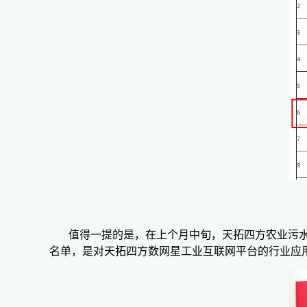
值得一提的是，在上个月中旬，天拓四方农业污
名单，是对天拓四方数网星工业互联网平台的行业应