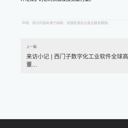
声明：部分内容来源于网络，如侵权请后台留言联系删除。
上一篇:
来访小记 | 西门子数字化工业软件全球
董...