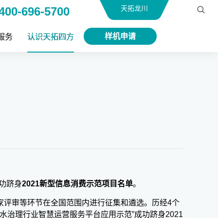
天拓龙川
400-696-5700
样机申请
服务
认识天拓四方
功跻身
2021新型信息消费示范项目名单
。
家评审等环节在全国范围内进行征集和遴选。历经4个
水治理行业智慧运营服务平台应用示范”成功跻身2021