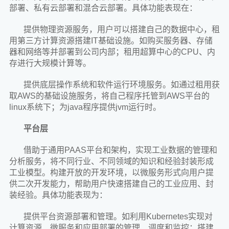
部署、私有云部署和混合云部署。具体功能表现在：
提供物理资源服务，用户可以搭建自己的数据中心，租
用第三方计算资源搭建IT基础设施。如购买服务器、存储
器和网络等并部署到公司内部；租用超算中心的CPU、内
存进行大规模计算等。
提供底层操作系统和软件运行环境服务。如通过租用获
取AWS的基础设施服务，将自己程序托管到AWS平台的
linux系统下；为java程序提供jvm运行时。
平台层
借助于通用PAAS平台和架构，实现工业数据的管理和
分析服务，将不同行业、不同领域的知识和经验封装形成
工业模型。构建开放的开发环境，以微服务形式向用户提
供二次开发能力，帮助用户快速搭建自己的工业应用、封
装经验。具体功能表现为：
提供平台资源部署和管理。如利用Kubernetes实现对
计算资源、微服务和应用部署的管理、调度和监控；搭建