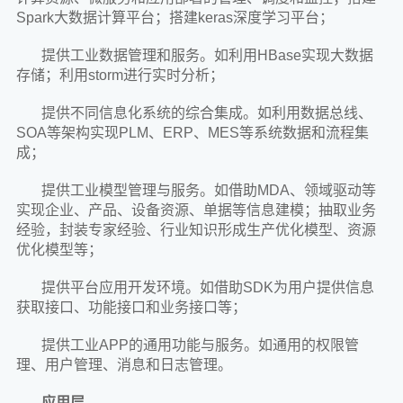
Spark大数据计算平台；搭建keras深度学习平台；
提供工业数据管理和服务。如利用HBase实现大数据
存储；利用storm进行实时分析；
提供不同信息化系统的综合集成。如利用数据总线、
SOA等架构实现PLM、ERP、MES等系统数据和流程集
成；
提供工业模型管理与服务。如借助MDA、领域驱动等
实现企业、产品、设备资源、单据等信息建模；抽取业务
经验，封装专家经验、行业知识形成生产优化模型、资源
优化模型等；
提供平台应用开发环境。如借助SDK为用户提供信息
获取接口、功能接口和业务接口等；
提供工业APP的通用功能与服务。如通用的权限管
理、用户管理、消息和日志管理。
应用层