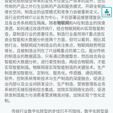
智能化给制造业带来的变化不仅是生产效率的提升，还在
传统的产品之外衍生出新的产品和服务模式，开辟全新的
增长空间，制造业的运营模式和竞争力会被重新定义。制
造行业的传统IT以业务为中心，不仅部署运维管理复杂，
且各业务系统相互隔离。随着
物联网
和AI在制造业的快速
渗透，如何通过改造传统IT，结合物联网和AI实现智能制
造，是制造行业的首要任务。制造行业虽然将IT重点放在
商业智能和大数据分析放两个方面，但可以看到，相比其
他行业，物联网成为制造业的关注焦点，物联网趋势明显
增长，且被制造业列在了IT战略重点的第二位。面对传统
的制造业的数据孤岛，只有通过数据整合，然后结合商业
智能和大数据分析，进行柔性制造，再结合物联网，才能
实现智能制造。物联网是实现智能制造的关键技术。生产
制造更加智能化、定制化、服务化。传感器、通信网络、
软件、控制系统等新技术与生产制造的深度融合，促进企
业内部以及企业间研发设计、生产制造、营销管理各业务
系统的无缝衔接和综合集成，加快实现网络化协同；促进
研发制造能力与消费者需求精准对接，加快实现个性化定
制。
传统行业数字化转型的步伐已不可阻挡，数字化转型是