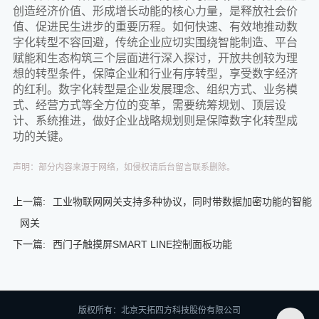
创造经济价值、形成增长动能的核心力量，是释放社会价
值、促进民生进步的重要历程。如何快速、有效地推动数
字化转型不容回避，传统企业应切实围绕智能制造、平台
赋能和生态构筑三个层面进行深入探讨，开放共创较为理
想的转型条件，保障企业和行业有序转型，享受数字经济
的红利。数字化转型是企业发展理念、组织方式、业务模
式、经营方式等全方位的变革，需要统筹规划、顶层设
计、系统推进，做好企业战略规划则是保障数字化转型成
功的关键。
声明：部分内容来源于网络，如侵权请后台留言联系删除。
上一篇:
工业物联网网关支持多种协议，同时带数据加密功能的智能
网关
下一篇:
西门子触摸屏SMART LINE控制面板功能
版权所有：北京天拓四方科技股份有限公司