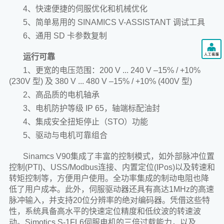
4、快速便捷的伺服优化和机械优化
5、简单易用的 SINAMICS V-ASSISTANT 调试工具
6、通用 SD 卡参数复制
运行可靠
1、更宽的电压范围：200 V ... 240 V –15% / +10%
(230V 型) 及 380 V ... 480 V –15% / +10% (400V 型)
2、高品质的电机轴承
3、电机防护等级 IP 65，轴端标配油封
4、集成安全扭矩停止（STO）功能
5、驱动与电机可靠组合
Sinamcs V90集成了丰富的控制模式，如外部脉冲位置
控制(PTI)、USS/Modbus连接、内置定位(IPos)以及转速和
转矩控制等，方便用户使用。全功率集成的制动电阻也降
低了用户成本。此外，伺服驱动器还具有高达1MHz的高速
脉冲输入，并支持20位分辨率的绝对编码器。凭借这些特
性，系统具备高水平的快速定位精度和低纹波的转速波
动。Simotics S-1FL6伺服电机的三倍过载能力，以及