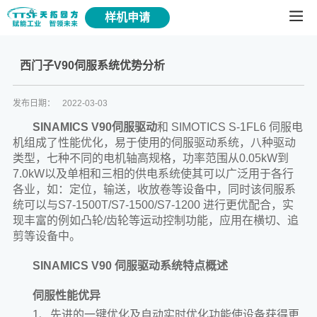
样机申请
西门子V90伺服系统优势分析
发布日期：
2022-03-03
SINAMICS V90伺服驱动
和 SIMOTICS S-1FL6 伺服电
机组成了性能优化，易于使用的伺服驱动系统，八种驱动
类型，七种不同的电机轴高规格，功率范围从0.05kW到
7.0kW以及单相和三相的供电系统使其可以广泛用于各行
各业，如：定位，输送，收放卷等设备中，同时该伺服系
统可以与S7-1500T/S7-1500/S7-1200 进行更优配合，实
现丰富的例如凸轮/齿轮等运动控制功能，应用在横切、追
剪等设备中。
SINAMICS V90 伺服驱动系统特点概述
伺服性能优异
1、先进的一键优化及自动实时优化功能使设备获得更