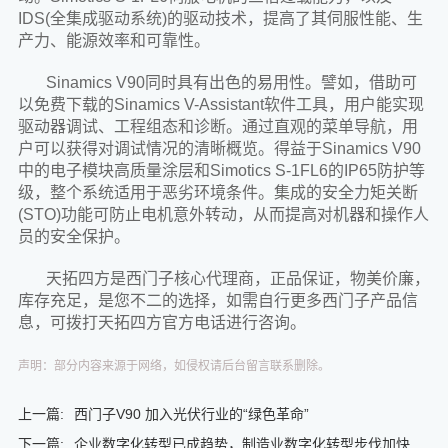
IDS(全集成驱动系统)的驱动技术，提高了其伺服性能、生
产力、能源效率和可靠性。
Sinamics V90同时具有出色的易用性。譬如，借助可
以免费下载的Sinamics V-Assistant软件工具，用户能实现
驱动器调试、工程组态和诊断。通过直观的菜单导航，用
户可以获得对调试情况的清晰概览。得益于Sinamics V90
中的电子模块高质量涂层和Simotics S-1FL6的IP65防护等
级，整个系统适用于恶劣环境条件。集成的安全力矩关断
(STO)功能可防止电机意外转动，从而提高对机器和操作人
员的安全保护。
天拓四方是西门子核心代理商，正品保证，物美价廉，
库存充足，是您不二的选择，如需自行更多西门子产品信
息，可拨打天拓四方官方电话进行咨询。
声明：部分内容来源于网络，如侵权请后台留言联系删除。
上一篇:
西门子V90 加入光伏行业的“绿色革命”
下一篇:
企业数字化转型已成趋势，制造业数字化转型步伐加快