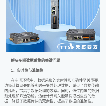
解决车间数据采集的关键问题
1、实时性与准确性
在车间环境中，数据采集的实时性和准确性至关重要。
边缘计算网关能够实时采集并处理数据，减少了数据传输
的延迟，提高了数据处理的效率。同时，通过内置的数据
预处理和筛选功能，边缘计算网关能够提取出重要的数
据，降低了数据传输的冗余性，提高了数据的准确性。