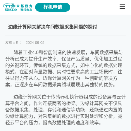
样机申请
边缘计算网关解决车间数据采集问题的探讨
发布日期：
2024-09-05
随着工业4.0和智能制造的快速发展，车间数据采集与
分析已成为提升生产效率、保证产品质量、优化加工过程
的关键环节。传统的数据采集方式，如中心化的数据处理
模式，在面对海量数据、实时性要求高的工业场景时，往
往显得力不从心。边缘计算网关作为一种创新的解决方
案，正逐步在车间数据采集领域展现出其独特的优势。
边缘计算网关位于传感器和执行器组成的设备层与云计
算平台之间，作为连接两者的桥梁。边缘计算网关不仅具
备数据采集、处理、存储和通信等功能，还能通过内置的
边缘计算能力，对采集到的数据进行实时处理和分析，减
轻云平台的压力，提高数据处理的速度和效率。