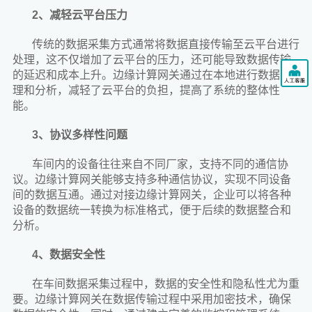
2、减轻云平台压力
传统的数据采集方式通常将数据直接传输至云平台进行
处理，这不仅增加了云平台的压力，还可能导致数据传输
的延迟和成本上升。边缘计算网关通过在本地进行数据处
理和分析，减轻了云平台的负担，提高了系统的整体性
能。
3、协议多样性问题
车间内的设备往往来自不同厂家，支持不同的通信协
议。边缘计算网关能够支持多种通信协议，实现不同设备
间的数据互通。通过对接边缘计算网关，企业可以将各种
设备的数据统一转换为标准格式，便于后续的数据整合和
分析。
4、数据安全性
在车间数据采集过程中，数据的安全性和隐私性尤为重
要。边缘计算网关在数据传输过程中采用加密技术，确保