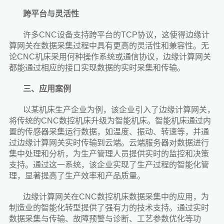
跨平台与灵活性
许多CNC设备支持跨平台的TCP协议，这使得边缘计
算网关在数据采集过程中具有更高的灵活性和兼容性。无
论CNC机床采用何种操作系统或通信协议，边缘计算网关
都能通过相应的接口实现数据的实时采集和传输。
三、应用案例
以某机床生产企业为例，该企业引入了边缘计算网关，
将传统的CNC数控机床升级为智能机床。智能机床通过内
置的传感器采集运行数据，如温度、振动、转速等，并通
过边缘计算网关实时传输到云端。云端服务器对数据进行
集中处理和分析，为生产管理人员提供实时的监控和决策
支持。通过这一系统，该企业实现了生产过程的智能化管
理，显著提高了生产效率和产品质量。
边缘计算网关在CNC数控机床数据采集中的应用，为
制造业的智能化转型提供了强有力的技术支持。通过实时
数据采集与传输、故障预警与诊断、工艺参数优化等功