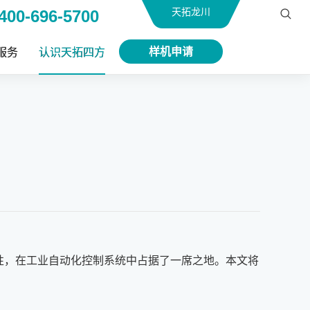
天拓龙川
400-696-5700
样机申请
服务
认识天拓四方
活性，在工业自动化控制系统中占据了一席之地。本文将