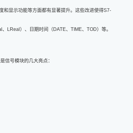
响应速度和显示功能等方面都有显著提升。这些改进使得S7-
al、LReal）、日期时间（DATE、TIME、TOD）等。
下是信号模块的几大亮点：