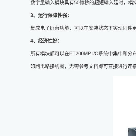
数字量输入模块具有50微秒的超短输入延时，模拟
3、运行保障性强：
集成电子屏蔽功能，可以在安装状态下实现固件
4、经济性好：
所有模块都可以在ET200MP I/O系统中集中
印刷电路接线图，无需参考文档即可直接进行连