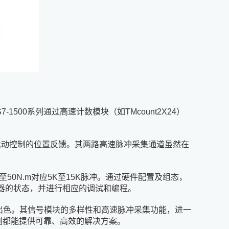
00系列通过高速计数模块（如TMcount2X24）
作为运动控制的位置反馈。其两路高速脉冲采集通道虽然在
至50N.m对应5K至15K脉冲。通过硬件配置及组态，
器的状态，并进行相应的调试和编程。
出色。其信号模块的多样性和高速脉冲采集功能，进一
系列都能提供可靠、高效的解决方案。