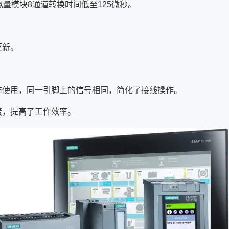
量模块8通道转换时间低至125微秒。
更新。
和分布使用，同一引脚上的信号相同，简化了接线操作。
接，提高了工作效率。