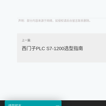
声明：部分内容来源于网络，如侵权请后台留言联系删除。
上一篇:
西门子PLC S7-1200选型指南
请您留言