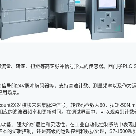
、转速、扭矩等高速脉冲信号形式的传感器。西门子PLC S7-15
、具有方向信号的24V脉冲编码器等，支持高速计数、测量频率以及
应用场景。
nt2X24模块来采集脉冲信号。转速码盘数为60，扭矩-50N.m
置相应的滤波器频率和更新时间。在调试界面中，可以观察到计数
的功能、强大的扩展性和灵活性，在工业自动化控制系统中表现
本的逻辑控制，还是高级的运动控制和数据处理，S7-1500