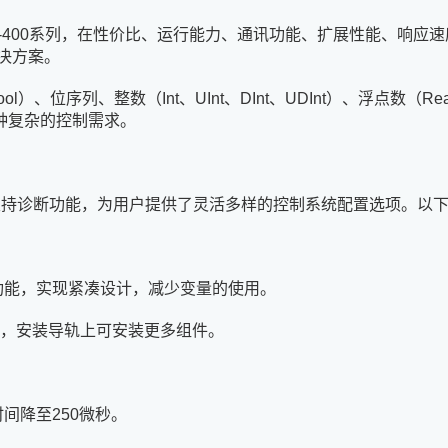
00和S7-400系列，在性价比、运行能力、通讯功能、扩展性能、
决方案。
）、位序列、整数（Int、UInt、DInt、UDInt）、浮点数（Re
种复杂的控制需求。
富，支持诊断功能，为用户提供了灵活多样的控制系统配置选项。以
功能，实现紧凑设计，减少变量的使用。
间，安装导轨上可安装更多组件。
时间降至250微秒。