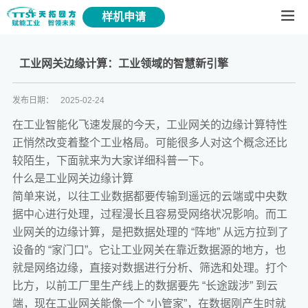
样机申请
工业网关边缘计算：工业领域的智慧新引擎
发布日期：
2025-02-24
在工业智能化飞速发展的今天，工业网关的边缘计算特性
正悄然改变着整个工业格局。可能很多人对这个概念还比
较陌生，下面就来为大家详细科普一下。
什么是工业网关边缘计算
简单来说，以往工业数据都要传输到遥远的云端或中央数
据中心进行处理，过程漫长且容易受网络状况影响。而工
业网关的边缘计算，是把数据处理的 “阵地” 从远方拉到了
设备的 “家门口”。它让工业网关在靠近数据源的地方，也
就是网络边缘，直接对数据进行分析、筛选和处理。打个
比方，以前工厂里生产线上的数据要先 “长途跋涉” 到云
端，现在工业网关能像一个 “小管家”，在数据刚产生时就