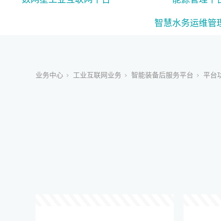
智慧水务运维管
业务中心
工业互联网业务
智能装备后服务平台
平台