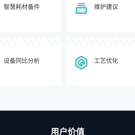
智慧耗材备件
维护建议
设备同比分析
工艺优化
用户价值