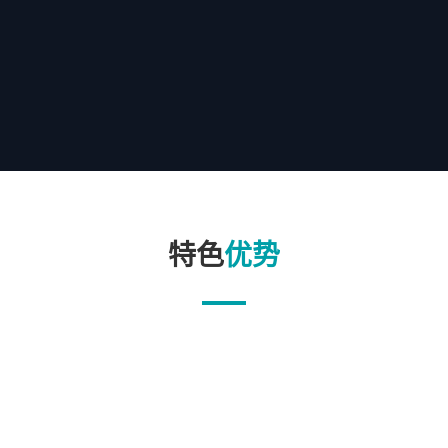
特色
优势