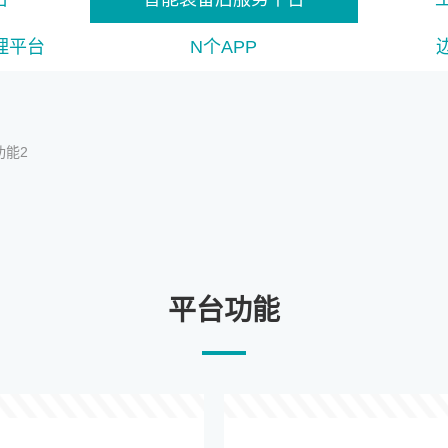
理平台
N个APP
功能2
平台功能