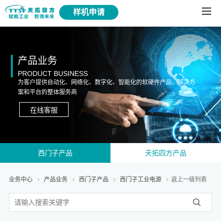
样机申请
产品业务
PRODUCT BUSINESS
为客户提供自动化、网络化、数字化、智能化的软硬件产品、解决方
案和平台的整体服务商
在线客服
西门子产品
天拓四方产品
业务中心
产品业务
西门子产品
西门子工业电源
返上一级列表