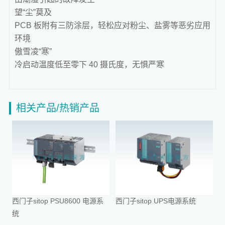
望“尘”莫及
PCB 板附有三防涂层，轻松应对粉尘、盐雾等恶劣应用
环境
傲雪凌“寒”
冷启动温度低至零下 40 摄氏度，无惧严寒
相关产品/热销产品
西门子sitop PSU8600 电源系
西门子sitop UPS电源系统
统