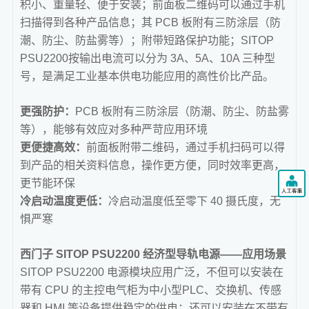
积小、重量轻、便于安装；前面板二维码可以通过手机
扫描得到各种产品信息；其 PCB 板附有三防涂层（防
潮、防尘、防盐雾等）；附带短路保护功能；SITOP
PSU2200按输出电流可以分为 3A、5A、10A 三种型
号，是满足工业基本供电功能应用的高性价比产品。
更强防护：
PCB 板附有三防涂层（防潮、防尘、防盐雾
等），能够有效应对多种严苛应用环境
更便捷高效：
前面板附带二维码，通过手机扫码可以得
到产品的相关资料信息，操作更方便，同时效率更高，
更节能环保
冷启动温度更低：
冷启动温度低至零下 40 摄氏度，无
惧严寒
西门子 SITOP PSU2200 经济型导轨电源——应用场景
SITOP PSU2200 电源模块应用广泛，不但可以安装在
带有 CPU 的主控电气柜为中小型PLC、交换机、传感
器和 HMI 等设备提供稳定的供电；还可以安装在不带有