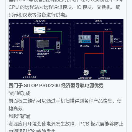
CPU 的远程站为远程通讯模块、IO 模块、交换机、编
码器和仪表等设备进行供电。
西门子 SITOP PSU2200 经济型导轨电源优势
“码”到功成
前面板二维码可以通过手机扫描得到各种产品信息，便
捷高效
风起“潮”涌
潮湿应用环境会使电源发生故障，PCB 板涂层能够防止
由潮湿引起的故障发生