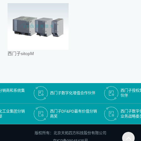
西门子sitopM
销商和系统集
西门子授权集
西门子数字化增值合作伙伴
伙伴
工业集团分销
西门子DF&PD最有价值分销
西门子数字化
商奖
业务战略委员
版权所有：北京天拓四方科技股份有限公司