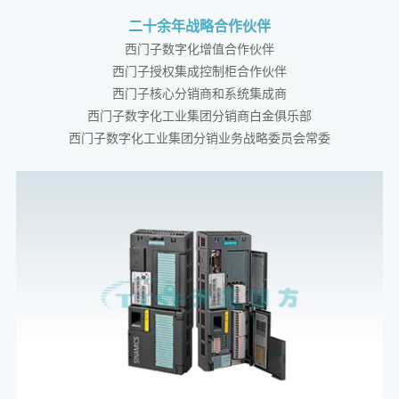
二十余年战略合作伙伴
西门子数字化增值合作伙伴
西门子授权集成控制柜合作伙伴
西门子核心分销商和系统集成商
西门子数字化工业集团分销商白金俱乐部
西门子数字化工业集团分销业务战略委员会常委