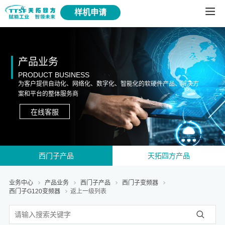
样机申请
产品业务
PRODUCT BUSINESS
为客户提供自动化、网络化、数字化、智能化的软硬件产品、解决方
案和平台的整体服务商
在线客服
西门子产品
天拓四方产品
业务中心
产品业务
西门子产品
西门子变频器
西门子G120变频器
返上一级列表