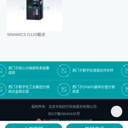
SINAMICS G120概述
西门子核心分销商和系统集
西门子数字化增值合作伙伴
成商
西门子数字化工业集团分销
西门子DF&PD最有价值分销
商白金俱乐部
商奖
版权所有：北京天拓四方科技股份有限公司
京ICP备09045435号
京公网安备 11010602006480号