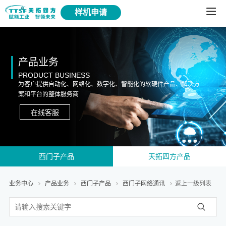
样机申请
产品业务
PRODUCT BUSINESS
为客户提供自动化、网络化、数字化、智能化的软硬件产品、解决方
案和平台的整体服务商
在线客服
西门子产品
天拓四方产品
业务中心
产品业务
西门子产品
西门子网络通讯
返上一级列表