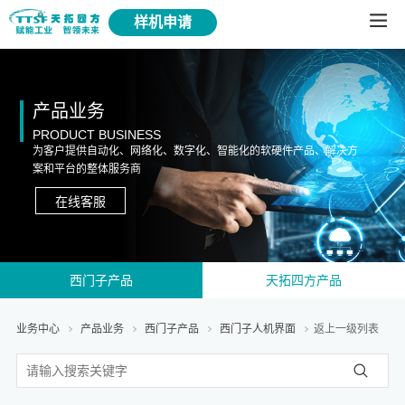
样机申请
产品业务
PRODUCT BUSINESS
为客户提供自动化、网络化、数字化、智能化的软硬件产品、解决方
案和平台的整体服务商
在线客服
西门子产品
天拓四方产品
业务中心
产品业务
西门子产品
西门子人机界面
返上一级列表