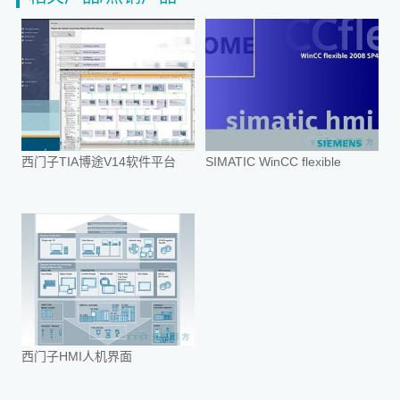
西门子TIA博途V14软件平台
SIMATIC WinCC flexible
西门子HMI人机界面