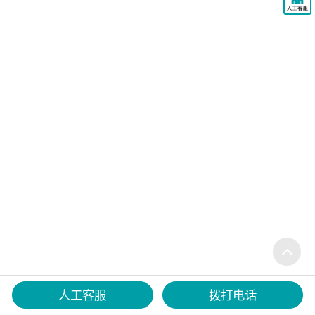
人工客服
拨打电话
在线咨询
微信沟通
热线电话