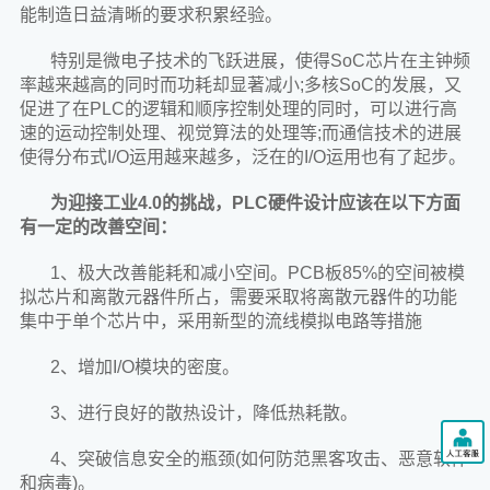
能制造日益清晰的要求积累经验。
特别是微电子技术的飞跃进展，使得SoC芯片在主钟频
率越来越高的同时而功耗却显著减小;多核SoC的发展，又
促进了在PLC的逻辑和顺序控制处理的同时，可以进行高
速的运动控制处理、视觉算法的处理等;而通信技术的进展
使得分布式I/O运用越来越多，泛在的I/O运用也有了起步。
为迎接工业4.0的挑战，PLC硬件设计应该在以下方面
有一定的改善空间：
1、极大改善能耗和减小空间。PCB板85%的空间被模
拟芯片和离散元器件所占，需要采取将离散元器件的功能
集中于单个芯片中，采用新型的流线模拟电路等措施
2、增加I/O模块的密度。
3、进行良好的散热设计，降低热耗散。
4、突破信息安全的瓶颈(如何防范黑客攻击、恶意软件
和病毒)。