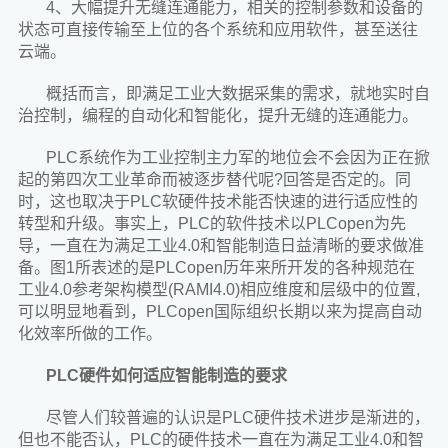
4、大幅提升无缝连通能力，相关的控制参数和设备的
状态可直接传输至上位的各个系统和应用软件，甚至送往
云端。
概括而言，即满足工业大数据采集的需求，就地实时自
治控制，编程的自动化和智能化，提升无缝的连通能力。
PLC系统作为工业控制主力军的地位会不会因为正在掀
起的第四次工业革命而被逐步替代呢?回答是否定的。同
时，这也取决于PLC软硬件技术能否快速的进行适应性的
转型和升级。事实上，PLC的软件技术以PLCopen为先
导，一直在为满足工业4.0和智能制造日益清晰的要求做准
备。图1所表述的是PLCopen历年来所开发的各种规范在
工业4.0参考架构模型(RAMI4.0)相应维度和层级中的位置,
可以明显地看到，PLCopen国际组织长期以来为提高自动
化效率所做的工作。
PLC硬件如何适应智能制造的要求
尽管人们较普遍的认识是PLC硬件技术进步是渐进的，
但也不能否认，PLC的硬件技术一直在为满足工业4.0和智