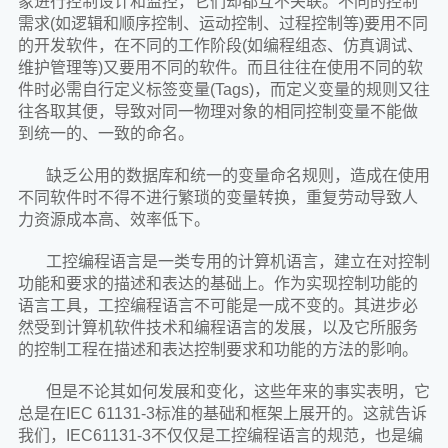
象进行控制设计和监控，它们却都互不关联。不同的控制
需求(如逻辑和顺序控制、运动控制、过程控制等)要用不同
的开发软件，在不同的工作阶段(如编程组态、仿真调试、
维护管理等)又要用不同的软件。而且往往在使用不同的软
件时必需自行定义标签变量(Tags)，而定义变量的规则又往
往各取其便，导致对同一物理对象的相同控制变量不能做
到统一的、一致的命名。
缺乏公用的数据库和统一的变量命名规则，造成在使用
不同软件时不得不进行繁琐的变量转换，重复劳动导致人
力资源成本高、效率低下。
工控编程语言是一类专用的计算机语言，建立在对控制
功能和要求的描述和表达的基础上。作为实现控制功能的
语言工具，工控编程语言不可能是一成不变的。其进步必
然受到计算机软件技术和编程语言的发展，以及它所服务
的控制工程在描述和表达控制要求和功能的方法的影响。
但是不论其如何发展和变化，这些年来的事实表明，它
总是在IEC 61131-3标准的基础和框架上展开的。这就告诉
我们，IEC61131-3不仅仅是工控编程语言的规范，也是编