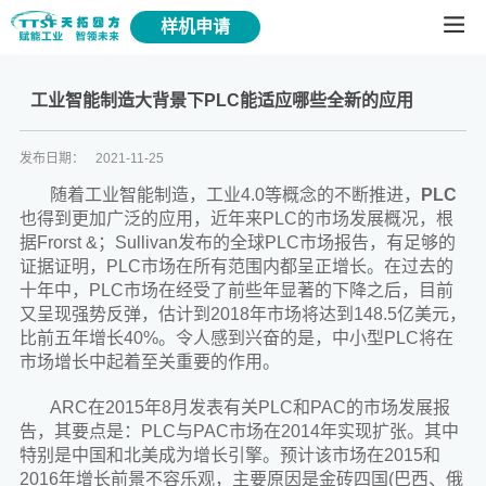
样机申请
工业智能制造大背景下PLC能适应哪些全新的应用
发布日期：
2021-11-25
随着工业智能制造，工业4.0等概念的不断推进，
PLC
也得到更加广泛的应用，近年来PLC的市场发展概况，根
据Frorst &；Sullivan发布的全球PLC市场报告，有足够的
证据证明，PLC市场在所有范围内都呈正增长。在过去的
十年中，PLC市场在经受了前些年显著的下降之后，目前
又呈现强势反弹，估计到2018年市场将达到148.5亿美元，
比前五年增长40%。令人感到兴奋的是，中小型PLC将在
市场增长中起着至关重要的作用。
ARC在2015年8月发表有关PLC和PAC的市场发展报
告，其要点是：PLC与PAC市场在2014年实现扩张。其中
特别是中国和北美成为增长引擎。预计该市场在2015和
2016年增长前景不容乐观，主要原因是金砖四国(巴西、俄