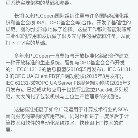
程系统实现架构的基础和参照。
长期以来PLCopen国际组织注重与许多国际标准化组
织和基金会(如ISA、OPC基金会等)合作，开发了基础性的
规范。图2对此形象地做了诠释。这些工作都为智能制造和
工业4.0的应用和发展做了很多先导性的探索和准备，从而
打下了坚实的基础。
多年来PLCopen一直坚持与开放标准化组织合作建立
一种开放标准的生态系统。譬如与OPC基金会合作开发
的：IEC61131-3的信息模型(2010年5月发布)，IEC 61131-
3 的OPC UA Client FB客户端功能块(2015年3月发布)，
IEC 61131-3的OPC UA Server FB服务端功能块(2015年3
月发布)。已经成功地应用于包装行业建立PackML系列规
范，大大简化了包装机械与上位生产管理系统的通信。
这些标准拓展了如今广泛运用于计算技术行业的SOA
面向服务的架构的应用范围，同时也推进了一度落后于计
算技术和软件的自动化系统技术，快速跟上IT技术的进
展。