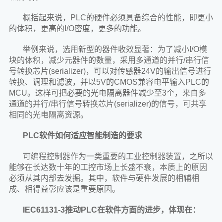
概括起来说，PLC的硬件必须具备综合的性能，即更小
的体积，更高的I/O密度，更多的功能。
举例来说，选用新型的器件收效显著：为了减小I/O模
块的体积，减少元器件的数量，采用多通道的并行/串行信
号转换芯片(serializer)，可以对传感器24V的输出信号进行
转换、调理和滤波，并以5V的CMOS兼容电平输入PLC的
MCU。这样可把必要的光电隔离器件减少至3个，来自多
通道的并行/串行信号转换芯片(serializer)的信号，可共享
相同的光电隔离资源。
PLC软件如何适应智能制造的要求
可编程控制器作为一类重要的工业控制器装置，之所以
能够在长达数十年的工控市场上长盛不衰，本质上的原因
必须从其内部去发掘。其中，软件与硬件发展的相辅相
成、相得益彰应该是重要原因。
IEC61131-3推动PLC在软件方面的进步，体现在：