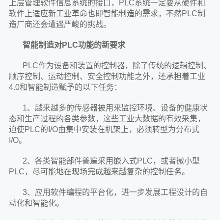
上层管理软件信息系统的接口，PLC系统一定要从硬件和
软件上适应新工业革命也即智能制造的需求，不然PLC制
造厂商还会遭遇严峻的挑战。
智能制造对PLC功能的新要求
PLC作为设备和装置的控制器，除了传统的逻辑控制、
顺序控制、运动控制、安全控制功能之外，还承担着工业
4.0和智能制造赋予的以下任务：
1、越来越多的传感器被用来监控环境、设备的健康状
态和生产过程的各类参数，这些工业大数据的有效采集，
迫使PLC的I/O由集中安装在机架上，必须转型为分布式
I/O。
2、各类智能部件普遍采用嵌入式PLC，或者微小型
PLC，尽可能地在现场完成越来越复杂的控制任务。
3、应用软件编程的平台化，进一步发展工程设计的自
动化和智能化。