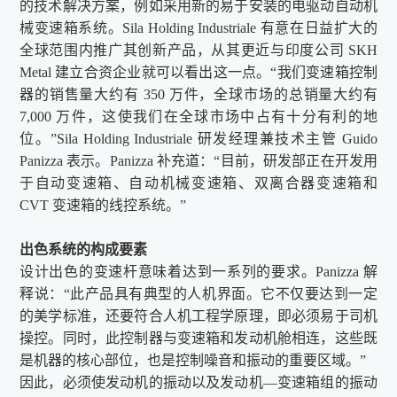
的技术解决方案，例如采用新的易于安装的电驱动自动机
械变速箱系统。Sila Holding Industriale 有意在日益扩大的
全球范围内推广其创新产品，从其更近与印度公司 SKH
Metal 建立合资企业就可以看出这一点。“我们变速箱控制
器的销售量大约有 350 万件，全球市场的总销量大约有
7,000 万件，这使我们在全球市场中占有十分有利的地
位。”Sila Holding Industriale 研发经理兼技术主管 Guido
Panizza 表示。Panizza 补充道：“目前，研发部正在开发用
于自动变速箱、自动机械变速箱、双离合器变速箱和
CVT 变速箱的线控系统。”
出色系统的构成要素
设计出色的变速杆意味着达到一系列的要求。Panizza 解
释说：“此产品具有典型的人机界面。它不仅要达到一定
的美学标准，还要符合人机工程学原理，即必须易于司机
操控。同时，此控制器与变速箱和发动机舱相连，这些既
是机器的核心部位，也是控制噪音和振动的重要区域。”
因此，必须使发动机的振动以及发动机—变速箱组的振动