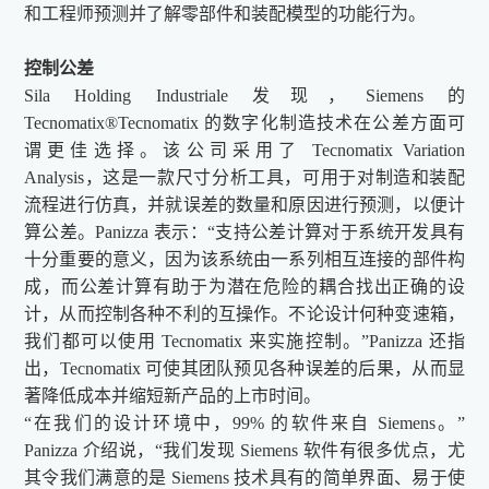
和工程师预测并了解零部件和装配模型的功能行为。
控制公差
Sila Holding Industriale 发现，Siemens 的
Tecnomatix®Tecnomatix 的数字化制造技术在公差方面可
谓
更
佳选择。该公司采用了 Tecnomatix Variation
Analysis，这是一款尺寸分析工具，可用于对制造和装配
流程进行仿真，并就误差的数量和原因进行预测，以便计
算公差。Panizza 表示：“支持公差计算对于系统开发具有
十分重要的意义，因为该系统由一系列相互连接的部件构
成，而公差计算有助于为潜在危险的耦合找出正确的设
计，从而控制各种不利的互操作。不论设计何种变速箱，
我们都可以使用 Tecnomatix 来实施控制。”Panizza 还指
出，Tecnomatix 可使其团队预见各种误差的后果，从而显
著降低成本并缩短新产品的上市时间。
“在我们的设计环境中，99% 的软件来自 Siemens。”
Panizza 介绍说，“我们发现 Siemens 软件有很多优点，尤
其令我们满意的是 Siemens 技术具有的简单界面、易于使