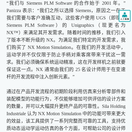
“我们与 Siemens PLM Software 的合作始于 2001 年。”
Panizza 表示：“我们之所以选择 Siemens，原因之一在于
我们需要与客户准确互动，这些客户使用 UGS（即现在
Siemens PLM Software）的 Unigraphics（现更名为
NX™）来满足其开发需求。随着时间的推移，我们引入
了版本不断升级的 NX。为满足我们特定的开发需求，我
们购买了 NX Motion Simulation。在我们的开发活动中，
运动学并不仅仅限于防止手柄对乘客席带来干扰这一需
求。我们必须确保系统运动精准，这在开发样机之前就要
保证这一点。NX 通常由我们的 25 名设计师用于在变速
杆的开发流程中注入创新元素。”
通过在产品开发流程的初期阶段利用仿真来分析零部件和
装配模型的功能行为，不仅能够增加可供评估的设计方案
的数量，并可以大幅提升更终产品的可靠性。Sila Holding
Industriale 认为 NX Motion Simulation 中的功能可带来
更
大
的效益，该工具提供了一系列完整而可靠的工具，支持优
质动态运动学运动仿真的各个方面，可帮助公司的设计师