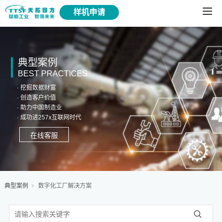
样机申请
典型案例
BEST PRACTICES
· 挖掘数据财富
· 创造客户价值
· 助力中国制造业
· 成功进257x互联网时代
在线客服
典型案例
数字化工厂解决方案