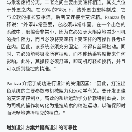
与乘客席相分离。二者之间主要由变速杆相连，其支点位
于外罩之内。在 99% 的情况下，该外罩由塑料制成，它
与柔软的推拉索相连，后者又连接至变速箱。Panizza 解
释说：“外罩非常重要，它必须非常牢固。在一个出色的
系统中，磨擦会非常小，因为它必须
更
大限度地减少司机
的操作阻力，而且必须将变速箱上变速杆的可操作性考虑
在内。因此，该系统必须充分固定，不得有丝毫松动。同
时，它必须能够吸收所有振动，而不能给乘客席带来任何
影响。此外，其操控必须舒适，即司机可轻松换档，并且
可以感到操控的精准。”
Panizza 介绍了成功进行设计的关键因素：“因此，打造出
色系统的主要参数与机械阻力和运动学有关。要开发
更
佳
的变速箱控制器，高效的系统运动学分析就特别重要，因
为司机的操作将转化为推拉软索的精准运动，以确保即时
而流畅地选择相应的档位。”
增加设计方案并提高设计的可靠性