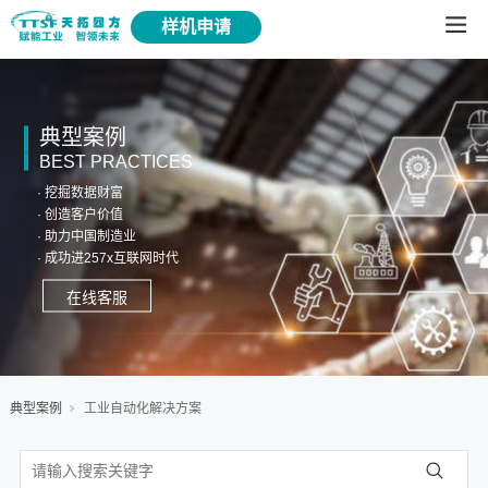
样机申请
典型案例
BEST PRACTICES
· 挖掘数据财富
· 创造客户价值
· 助力中国制造业
· 成功进257x互联网时代
在线客服
典型案例
工业自动化解决方案