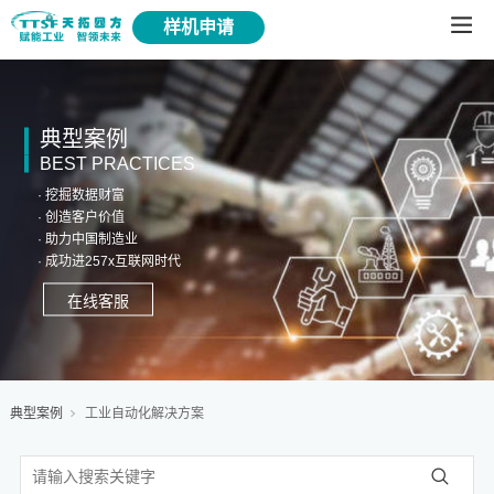
样机申请
典型案例
BEST PRACTICES
· 挖掘数据财富
· 创造客户价值
· 助力中国制造业
· 成功进257x互联网时代
在线客服
典型案例
工业自动化解决方案