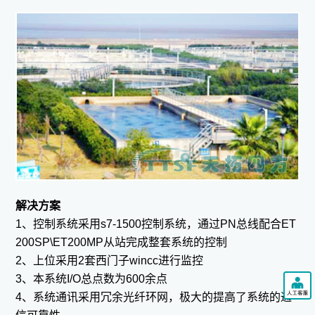
解决方案
1、控制系统采用s7-1500控制系统，通过PN总线配合ET
200SP\ET200MP从站完成整套系统的控制
2、上位采用2套西门子wincc进行监控
3、本系统I/O总点数为600余点
4、系统通讯采用冗余光纤环网，极大的提高了系统的通