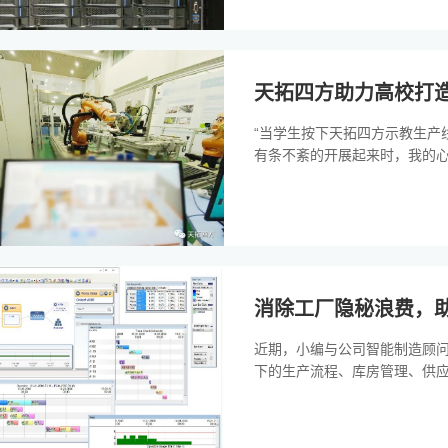
天拓四方助力高校打
“当学生按下天拓四方示教生产
有条不紊的开展起来时，我的心情
消除工厂隐秘浪费，
近期，小编与公司智能制造顾
下的生产流程、库房管理、供应链