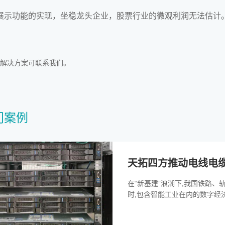
 展示功能的实现，坐稳龙头企业，股票行业的微观利润无法估计
解决方案可联系我们。
门案例
天拓四方推动电线电
在“新基建”浪潮下,我国铁路、
时,包含智能工业在内的数字经济已