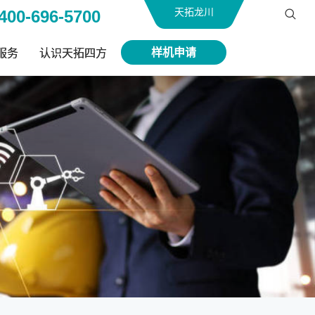
天拓龙川
400-696-5700
样机申请
服务
认识天拓四方