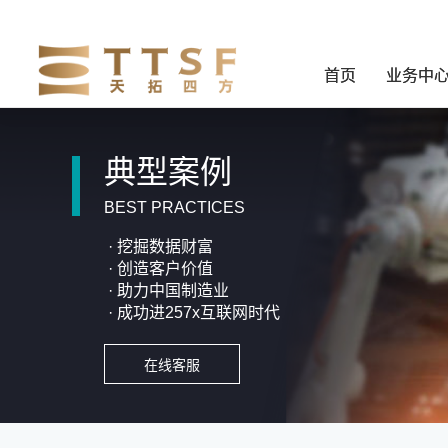
首页
业务中
典型案例
BEST PRACTICES
· 挖掘数据财富
· 创造客户价值
· 助力中国制造业
· 成功进257x互联网时代
在线客服