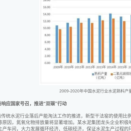
2009-2020年中国水泥行业水泥熟料
极响应国家号召，推进“双碳”行动
着传统水泥行业落后产能淘汰工作的推进，新型干法窑的使用比
等原因，氮氧化物排放量将显著增加。某水泥集团龙头企业积极响应
生产车间，大力发展循环经济、低碳经济，保证水泥生产过程的