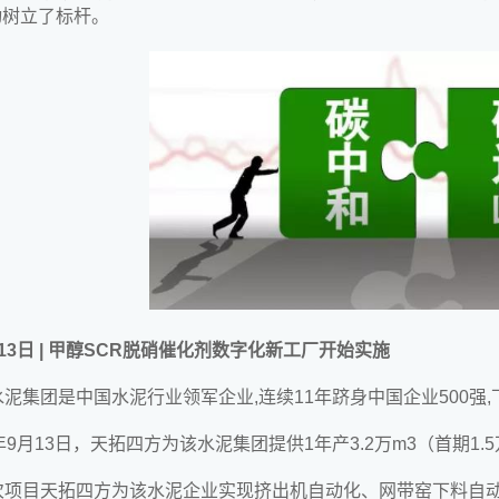
动树立了标杆。
13日 | 甲醇SCR脱硝催化剂数字化新工厂开始实施
水泥集团是中国水泥行业领军企业,连续11年跻身中国企业500强,
年9月13日，天拓四方为该水泥集团提供1年产3.2万m3（首期1
次项目天拓四方为该水泥企业实现挤出机自动化、网带窑下料自