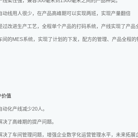
产线柔性强，兼容500毫米到1500毫米之间的产品种类。
 自动线用人很少，在产品高峰期可以实现两班，实现产量翻倍
 经过改进生产工艺，全程单个产品的打码系统，产线实现了产品
 车间的MES系统，实现了计划的下发，配方的管理、产品全程
户价值
自动化产线减少20人。
 解决了高峰期的提产问题。
 解决了车间管理问题，增强企业数字化运营管理水平，未来拓展