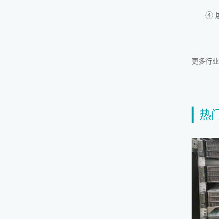
④
更多行业
热