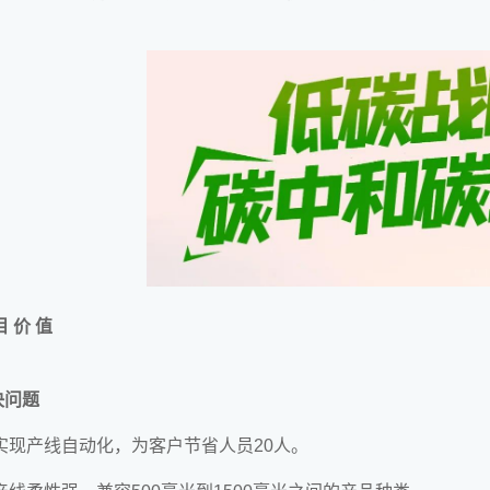
。
目 价 值
决问题
 实现产线自动化，为客户节省人员20人。