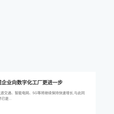
。
缆企业向数字化工厂更进一步
轨道交通、智能电网、5G等将继续保持快速增长,与此同
是...