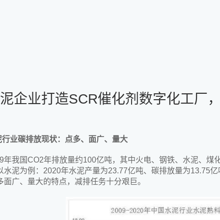
泥企业打造SCR催化剂数字化工厂，
泥行业碳排放现状：点多、面广、量大
019年我国CO2年排放量约100亿吨，其中火电、钢铁、水泥、
以水泥为例：2020年水泥产量为23.77亿吨、碳排放量为13.7
多面广、量大的特点，减排任务十分艰巨。