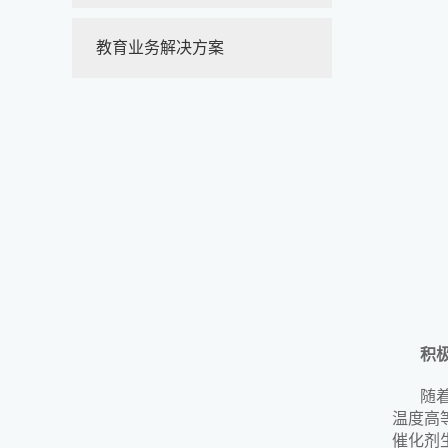
教育业务解决方案
积
随
温度高
催化剂