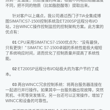
热到一定温度，然后慢慢的降温，根据不同物质结晶温度
不同，把不同的物质（比如脂肪酸等）提取出来。
针对客户以上痛点，我公司通过西门子TIA全集成博
图SIMATICS7-1500控制系统及ET200SP远程分布I/O
站，2台WINCC操作控制监控的控制架构方案。此方案的
优点有：
01
CPU采用SIMATICS7-1500优点为：“没有最快，
只有更快！” SIMATIC S7-1500卓越的系统性能极大缩短
了系统响应时间，进而优化了控制质量并提高了系统性
能。
02
ET200SP远程分布I/O站极大的为客户节约了成
本。
03
两台WINCC冗余控制系统：将两台服务器连接在
一起进行并行操作。如果其中一台服务器出现故障，突然
死机、卡死等突发情况，另一台还可以正常操作，增加了
WINCC和设备的可靠性。