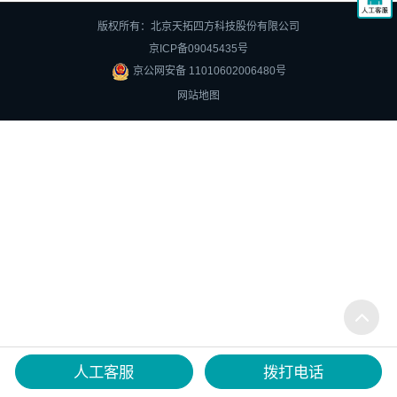
版权所有：北京天拓四方科技股份有限公司
京ICP备09045435号
京公网安备 11010602006480号
网站地图
人工客服
拨打电话
在线咨询
微信沟通
热线电话